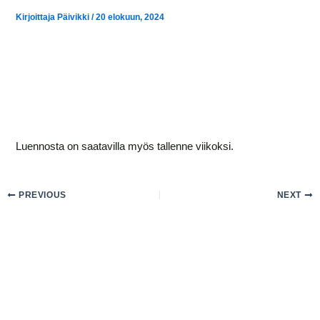
Kirjoittaja
Päivikki
/
20 elokuun, 2024
Luennosta on saatavilla myös tallenne viikoksi.
PREVIOUS
NEXT