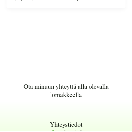
Ota minuun yhteyttä alla olevalla
lomakkeella
Yhteystiedot
pp@ppstyle.fi