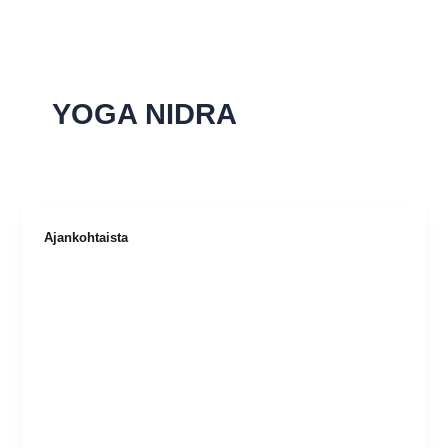
Siirry
sisältöön
YOGA NIDRA
Ajankohtaista